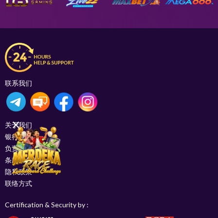
联系我们
×
关于我们
银行业务
负责任的游戏
条款和条件
隐私政策
联络方式
Certification & Security by :