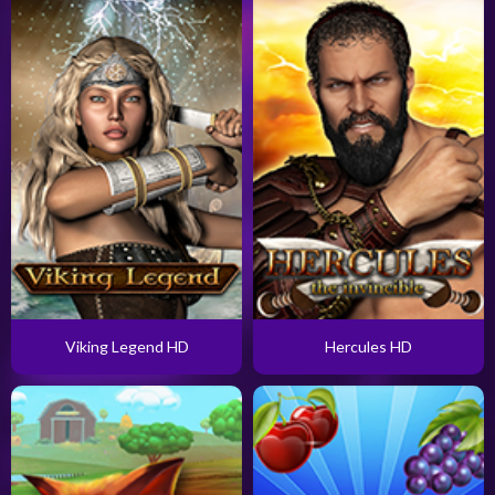
Viking Legend HD
Hercules HD