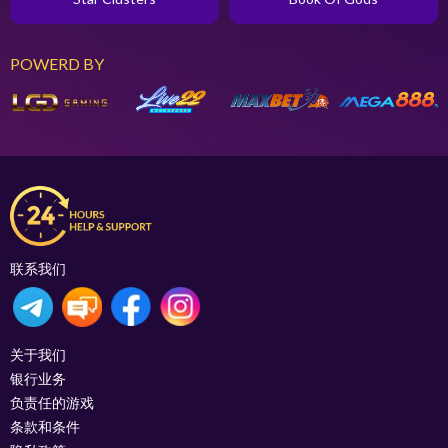
POWERD BY
联系我们
关于我们
银行业务
负责任的游戏
条款和条件